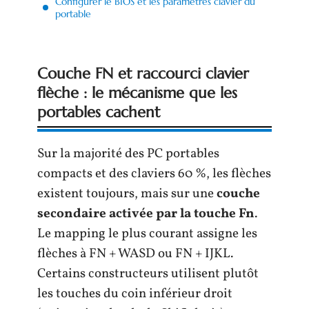
Configurer le BIOS et les paramètres clavier du
portable
Couche FN et raccourci clavier
flèche : le mécanisme que les
portables cachent
Sur la majorité des PC portables
compacts et des claviers 60 %, les flèches
existent toujours, mais sur une
couche
secondaire activée par la touche Fn
.
Le mapping le plus courant assigne les
flèches à FN + WASD ou FN + IJKL.
Certains constructeurs utilisent plutôt
les touches du coin inférieur droit