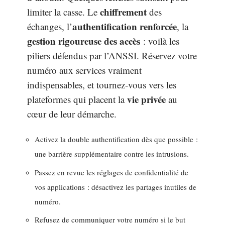
chiffrement
limiter la casse. Le
des
authentification renforcée
échanges, l’
, la
gestion rigoureuse des accès
: voilà les
piliers défendus par l’ANSSI. Réservez votre
numéro aux services vraiment
indispensables, et tournez-vous vers les
vie privée
plateformes qui placent la
au
cœur de leur démarche.
Activez la double authentification dès que possible :
une barrière supplémentaire contre les intrusions.
Passez en revue les réglages de confidentialité de
vos applications : désactivez les partages inutiles de
numéro.
Refusez de communiquer votre numéro si le but