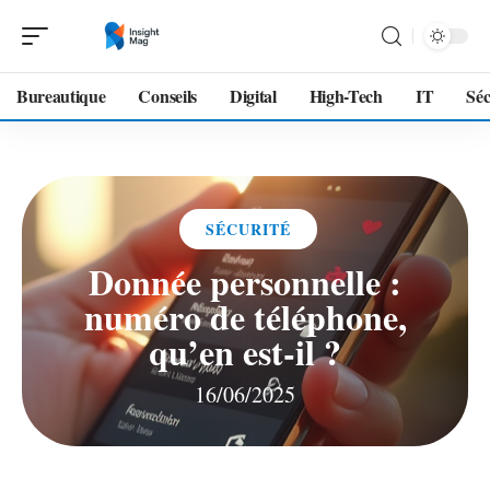
Bureautique
Conseils
Digital
High-Tech
IT
Séc
SÉCURITÉ
Donnée personnelle :
numéro de téléphone,
qu’en est-il ?
16/06/2025