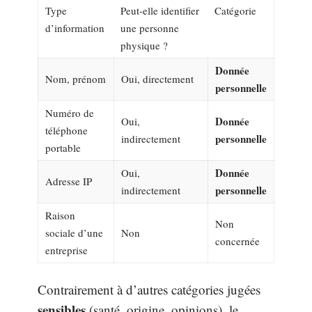
Type
Peut-elle identifier
Catégorie
d’information
une personne
physique ?
Donnée
Nom, prénom
Oui, directement
personnelle
Numéro de
Donnée
Oui,
téléphone
personnelle
indirectement
portable
Donnée
Oui,
Adresse IP
personnelle
indirectement
Raison
Non
sociale d’une
Non
concernée
entreprise
Contrairement à d’autres catégories jugées
sensibles
(santé, origine, opinions), le