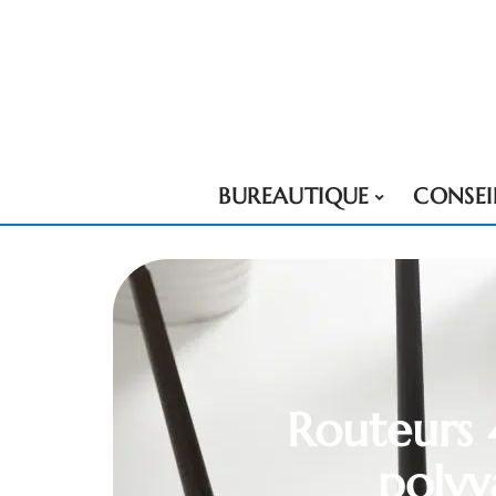
BUREAUTIQUE
CONSEI
Routeurs 
polyv