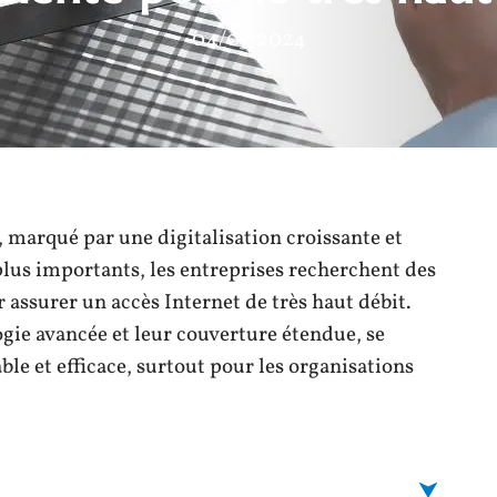
04/03/2024
, marqué par une digitalisation croissante et
plus importants, les entreprises recherchent des
 assurer un accès Internet de très haut débit.
ogie avancée et leur couverture étendue, se
le et efficace, surtout pour les organisations