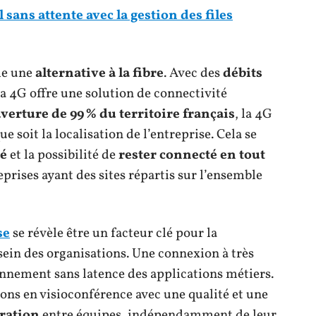
 sans attente avec la gestion des files
me une
alternative à la fibre
. Avec des
débits
 la 4G offre une solution de connectivité
verture de 99 % du territoire français
, la 4G
e soit la localisation de l’entreprise. Cela se
té
et la possibilité de
rester connecté en tout
eprises ayant des sites répartis sur l’ensemble
se
se révèle être un facteur clé pour la
sein des organisations. Une connexion à très
tionnement sans latence des applications métiers.
ions en visioconférence avec une qualité et une
oration
entre équipes, indépendamment de leur