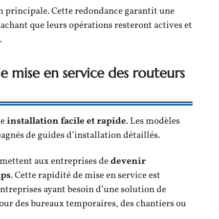
 principale. Cette redondance garantit une
 sachant que leurs opérations resteront actives et
.
 de mise en service des routeurs
ne
installation facile et rapide
. Les modèles
gnés de guides d’installation détaillés.
ermettent aux entreprises de
devenir
mps
. Cette rapidité de mise en service est
ntreprises ayant besoin d’une solution de
pour des bureaux temporaires, des chantiers ou