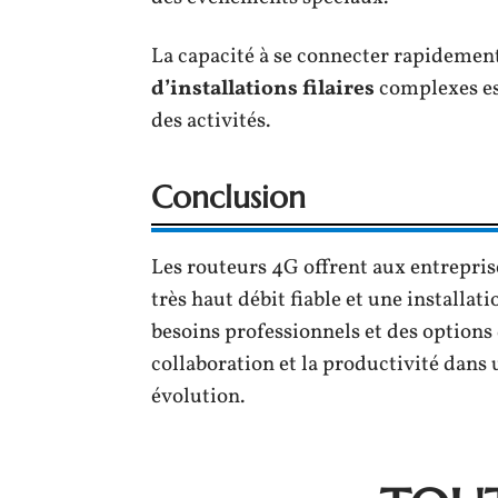
La capacité à se connecter rapidemen
d’installations filaires
complexes es
des activités.
Conclusion
Les routeurs 4G offrent aux entreprise
très haut débit fiable et une installat
besoins professionnels et des options d
collaboration et la productivité dan
évolution.