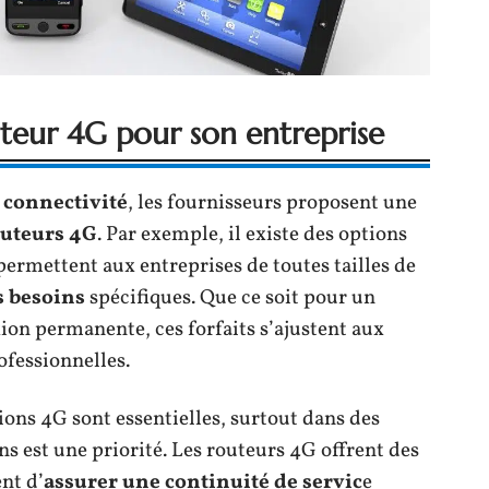
outeur 4G pour son entreprise
 connectivité
, les fournisseurs proposent une
routeurs 4G
. Par exemple, il existe des options
 permettent aux entreprises de toutes tailles de
s besoins
spécifiques. Que ce soit pour un
on permanente, ces forfaits s’ajustent aux
ofessionnelles.
ons 4G sont essentielles, surtout dans des
ns est une priorité. Les routeurs 4G offrent des
nt d’
assurer une continuité de servic
e