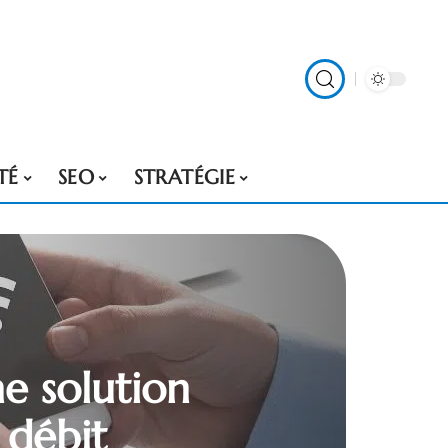
TÉ
SEO
STRATÉGIE
e solution
 débit