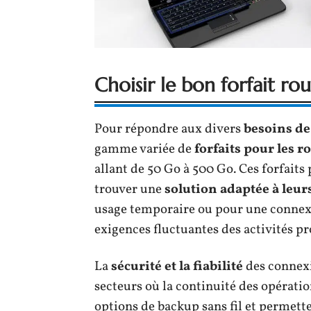
Choisir le bon forfait r
Pour répondre aux divers
besoins de
gamme variée de
forfaits pour les 
allant de 50 Go à 500 Go. Ces forfaits
trouver une
solution adaptée à leur
usage temporaire ou pour une connexi
exigences fluctuantes des activités pr
La
sécurité et la fiabilité
des connexi
secteurs où la continuité des opératio
options de backup sans fil et permette