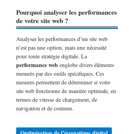
Pourquoi analyser les performances
de votre site web ?
Analyser les performances d’un site web
n’est pas une option, mais une nécessité
pour toute stratégie digitale. La
performance web
englobe divers éléments
mesurés par des outils spécifiques. Ces
mesures permettent de déterminer si votre
site web fonctionne de manière optimale, en
termes de vitesse de chargement, de
navigation et de contenu.
Optimisation de l’écosystème digital