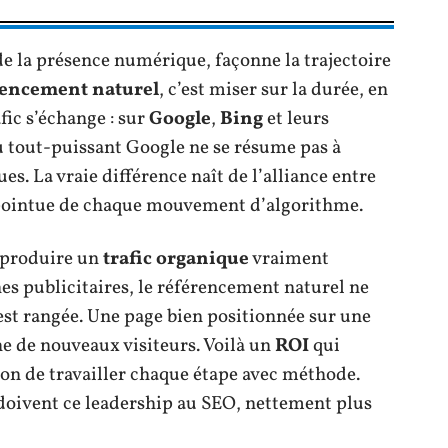
 de la présence numérique, façonne la trajectoire
rencement naturel
, c’est miser sur la durée, en
afic s’échange : sur
Google
,
Bing
et leurs
u tout-puissant Google ne se résume pas à
es. La vraie différence naît de l’alliance entre
 pointue de chaque mouvement d’algorithme.
 produire un
trafic organique
vraiment
 publicitaires, le référencement naturel ne
 est rangée. Une page bien positionnée sur une
he de nouveaux visiteurs. Voilà un
ROI
qui
ion de travailler chaque étape avec méthode.
e doivent ce leadership au SEO, nettement plus