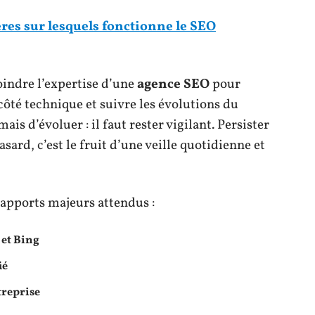
res sur lesquels fonctionne le SEO
oindre l’expertise d’une
agence SEO
pour
n côté technique et suivre les évolutions du
is d’évoluer : il faut rester vigilant. Persister
sard, c’est le fruit d’une veille quotidienne et
s apports majeurs attendus :
 et Bing
ié
treprise