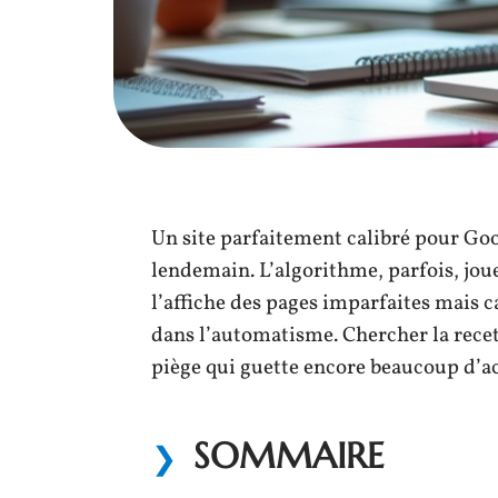
Un site parfaitement calibré pour Goo
lendemain. L’algorithme, parfois, joue 
l’affiche des pages imparfaites mais ca
dans l’automatisme. Chercher la rece
piège qui guette encore beaucoup d’a
SOMMAIRE