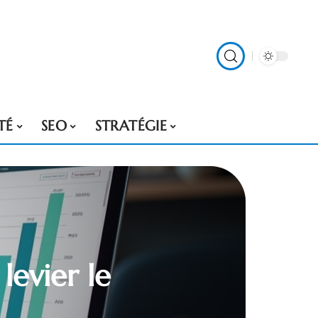
TÉ
SEO
STRATÉGIE
levier le