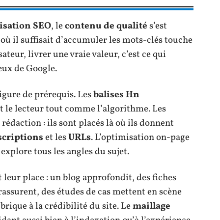
misation SEO
, le
contenu de qualité
s’est
où il suffisait d’accumuler les mots-clés touche
sateur, livrer une vraie valeur, c’est ce qui
eux de Google.
figure de prérequis. Les
balises Hn
nt le lecteur tout comme l’algorithme. Les
rédaction : ils sont placés là où ils donnent
scriptions
et les
URLs
. L’optimisation on-page
explore tous les angles du sujet.
leur place : un blog approfondit, des fiches
rassurent, des études de cas mettent en scène
rique à la crédibilité du site. Le
maillage