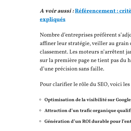
A voir aussi :
Référencement : critè
expliqués
Nombre d’entreprises préfèrent s’adj
affiner leur stratégie, veiller au grai
classement. Les moteurs n’arrêtent jama
sur la première page ne tient pas du ha
d’une précision sans faille.
Pour clarifier le rôle du SEO, voici le
Optimisation de la visibilité sur Google
Attraction d’un trafic organique qualif
Génération d’un ROI durable pour l’en