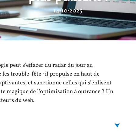
14/10/2025
gle peut s’effacer du radar du jour au
les trouble-fête : il propulse en haut de
ptivantes, et sanctionne celles qui s’enlisent
tte magique de l’optimisation à outrance ? Un
cteurs du web.