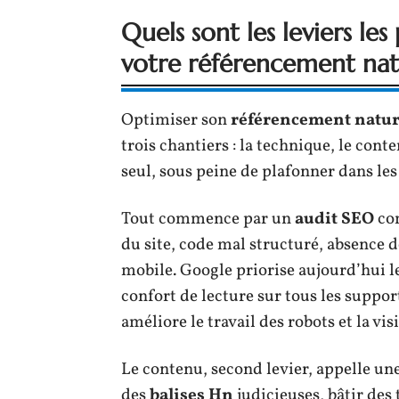
Quels sont les leviers les
votre référencement nat
Optimiser son
référencement natur
trois chantiers : la technique, le cont
seul, sous peine de plafonner dans le
Tout commence par un
audit SEO
com
du site, code mal structuré, absence d
mobile. Google priorise aujourd’hui les
confort de lecture sur tous les suppor
améliore le travail des robots et la vis
Le contenu, second levier, appelle une
des
balises Hn
judicieuses, bâtir des 