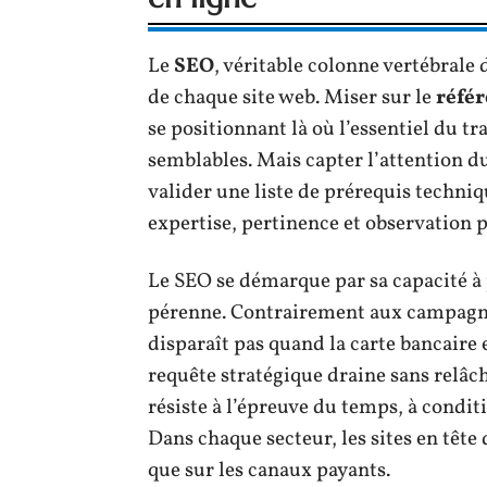
Le
SEO
, véritable colonne vertébrale
de chaque site web. Miser sur le
réfé
se positionnant là où l’essentiel du tr
semblables. Mais capter l’attention d
valider une liste de prérequis techniqu
expertise, pertinence et observation
Le SEO se démarque par sa capacité à
pérenne. Contrairement aux campagnes
disparaît pas quand la carte bancaire
requête stratégique draine sans relâc
résiste à l’épreuve du temps, à condit
Dans chaque secteur, les sites en têt
que sur les canaux payants.