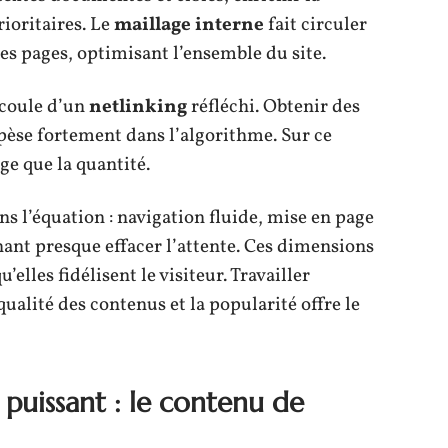
ioritaires. Le
maillage interne
fait circuler
les pages, optimisant l’ensemble du site.
écoule d’un
netlinking
réfléchi. Obtenir des
pèse fortement dans l’algorithme. Sur ce
ge que la quantité.
ns l’équation : navigation fluide, mise en page
nt presque effacer l’attente. Ces dimensions
lles fidélisent le visiteur. Travailler
ualité des contenus et la popularité offre le
s puissant : le contenu de