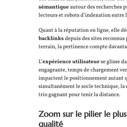
sémantique
autour des recherches pr
lecteurs et robots d’indexation entre 
Quant à la réputation en ligne, elle d
backlinks
depuis des sites reconnus 
terrain, la pertinence compte davanta
L’
expérience utilisateur
se glisse da
engageante, temps de chargement vena
impactent le positionnement autant qu’e
simultanément le socle technique, la q
trio gagnant pour tenir la distance.
Zoom sur le pilier le plu
qualité