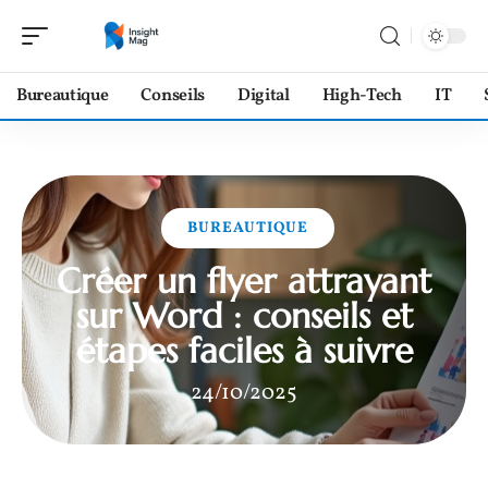
Bureautique
Conseils
Digital
High-Tech
IT
BUREAUTIQUE
Créer un flyer attrayant
sur Word : conseils et
étapes faciles à suivre
24/10/2025