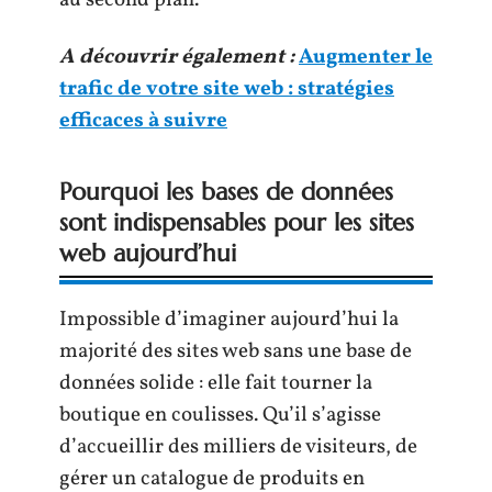
au second plan.
A découvrir également :
Augmenter le
trafic de votre site web : stratégies
efficaces à suivre
Pourquoi les bases de données
sont indispensables pour les sites
web aujourd’hui
Impossible d’imaginer aujourd’hui la
majorité des sites web sans une base de
données solide : elle fait tourner la
boutique en coulisses. Qu’il s’agisse
d’accueillir des milliers de visiteurs, de
gérer un catalogue de produits en