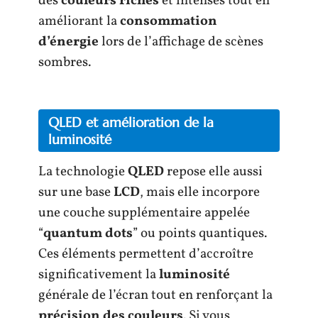
des
couleurs riches
et intenses tout en
améliorant la
consommation
d’énergie
lors de l’affichage de scènes
sombres.
QLED et amélioration de la
luminosité
La technologie
QLED
repose elle aussi
sur une base
LCD
, mais elle incorpore
une couche supplémentaire appelée
“
quantum dots
” ou points quantiques.
Ces éléments permettent d’accroître
significativement la
luminosité
générale de l’écran tout en renforçant la
précision des couleurs
. Si vous