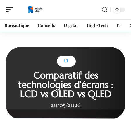
Bureautique
Conseils
Digital
High-Tech
IT
IT
Comparatif des
technologies d’écrans :
LCD vs OLED vs QLED
20/05/2026