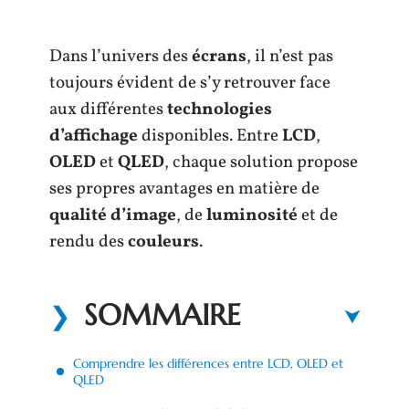
Dans l’univers des
écrans
, il n’est pas
toujours évident de s’y retrouver face
aux différentes
technologies
d’affichage
disponibles. Entre
LCD
,
OLED
et
QLED
, chaque solution propose
ses propres avantages en matière de
qualité d’image
, de
luminosité
et de
rendu des
couleurs
.
SOMMAIRE
Comprendre les différences entre LCD, OLED et
QLED