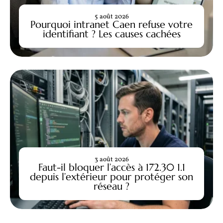
5 août 2026
Pourquoi intranet Caen refuse votre
identifiant ? Les causes cachées
3 août 2026
Faut-il bloquer l’accès à 172.30 1.1
depuis l’extérieur pour protéger son
réseau ?