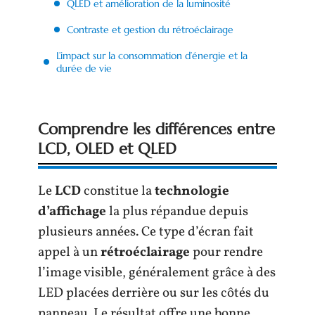
QLED et amélioration de la luminosité
Contraste et gestion du rétroéclairage
L’impact sur la consommation d’énergie et la
durée de vie
Comprendre les différences entre
LCD, OLED et QLED
Le
LCD
constitue la
technologie
d’affichage
la plus répandue depuis
plusieurs années. Ce type d’écran fait
appel à un
rétroéclairage
pour rendre
l’image visible, généralement grâce à des
LED placées derrière ou sur les côtés du
panneau. Le résultat offre une bonne